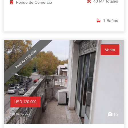
40 M² Totales
Fondo de Comercio
1 Baños
Venta
Nuevo Ingreso
USD 120.000
16
118 M² Totales