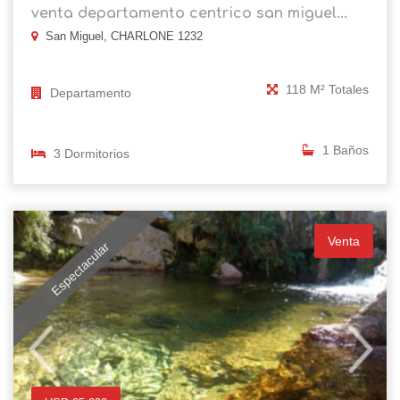
venta departamento centrico san miguel...
San Miguel, CHARLONE 1232
118 M² Totales
Departamento
1 Baños
3 Dormitorios
Venta
Espectacular