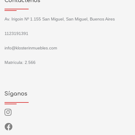
Contáctenos
Av. Irigoin Nº 1.155 San Miguel, San Miguel, Buenos Aires
1123191391
info@klosterinmuebles.com
Matrícula: 2.566
Síganos