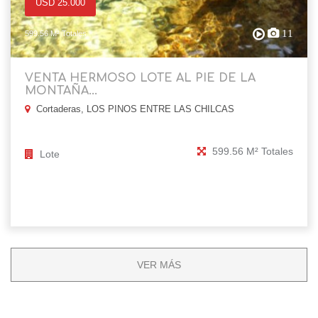
USD 25.000
11
599.56 M² Totales
VENTA HERMOSO LOTE AL PIE DE LA
MONTAÑA...
Cortaderas, LOS PINOS ENTRE LAS CHILCAS
599.56 M² Totales
Lote
VER MÁS