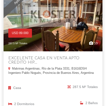
USD 89.000
59
287.5 M² Totales
EXCELENTE CASA EN VENTA APTO
CREDITO HIP...
Malvinas Argentinas, Río de la Plata 3331, B1616DSH
Ingeniero Pablo Nogués, Provincia de Buenos Aires, Argentina
287.5 M² Totales
Casa
2 Baños
2 Dormitorios