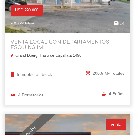
USD 290.000
14
200.5 M² Totales
VENTA LOCAL CON DEPARTAMENTOS
ESQUINA IM...
Grand Bourg, Paso de Uspallata 1490
200.5 M² Totales
Inmueble en block
4 Baños
4 Dormitorios
Venta
Remodelar