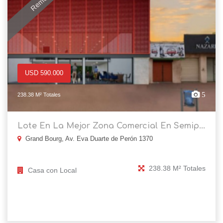
USD 590.000
5
238.38 M² Totales
Lote En La Mejor Zona Comercial En Semip...
Grand Bourg, Av. Eva Duarte de Perón 1370
238.38 M² Totales
Casa con Local