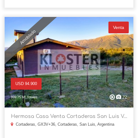
Venta
Amoblado
USD 94.900
22
999.75 M² Totales
Hermosa Casa Venta Cortaderas San Luis V...
Cortaderas, GX3V+36, Cortaderas, San Luis, Argentina