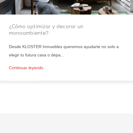
¿Cómo optimizar y decorar un
monoambiente?
Desde KLOSTER Inmuebles queremos ayudarte no solo a
elegir tu futura casa o depa...
Continuar leyendo
18/11/2021