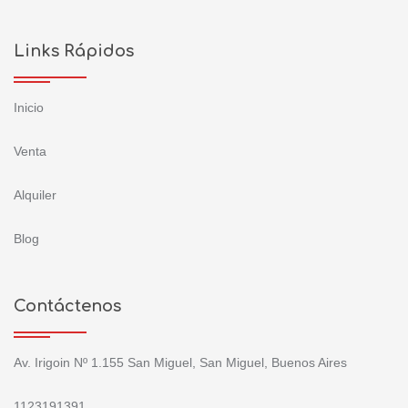
Links Rápidos
Inicio
Venta
Alquiler
Blog
Contáctenos
Av. Irigoin Nº 1.155 San Miguel, San Miguel, Buenos Aires
1123191391