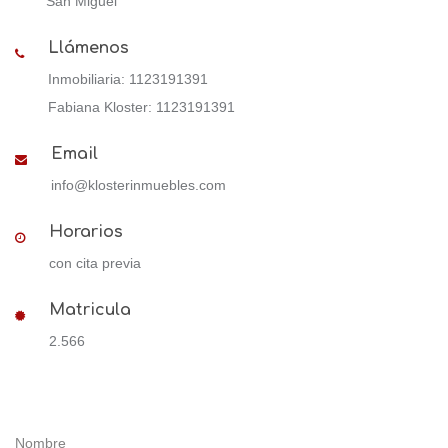
San Miguel
Llámenos
Inmobiliaria: 1123191391
Fabiana Kloster: 1123191391
Email
info@klosterinmuebles.com
Horarios
con cita previa
Matricula
2.566
Nombre