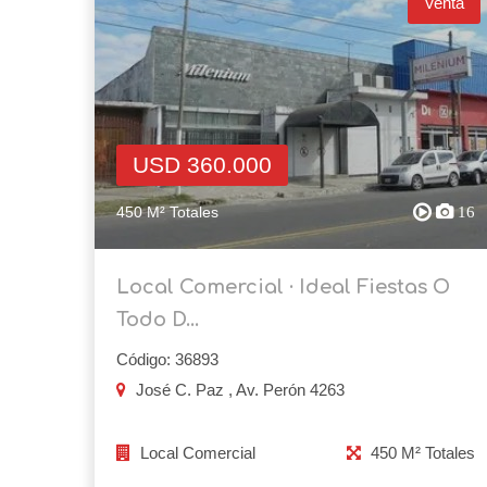
Venta
USD 360.000
450 M² Totales
16
Local Comercial · Ideal Fiestas O
Todo D...
Código: 36893
José C. Paz , Av. Perón 4263
Local Comercial
450 M² Totales