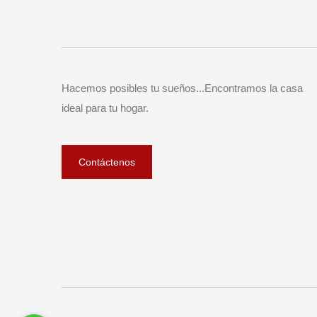
Hacemos posibles tu sueños...Encontramos la casa
ideal para tu hogar.
Contáctenos