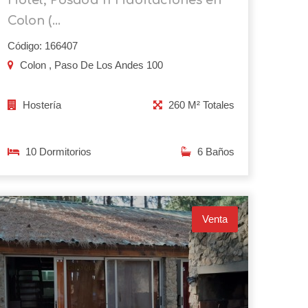
Colon (...
Código: 166407
Colon , Paso De Los Andes 100
Hostería
260 M² Totales
10 Dormitorios
6 Baños
Venta