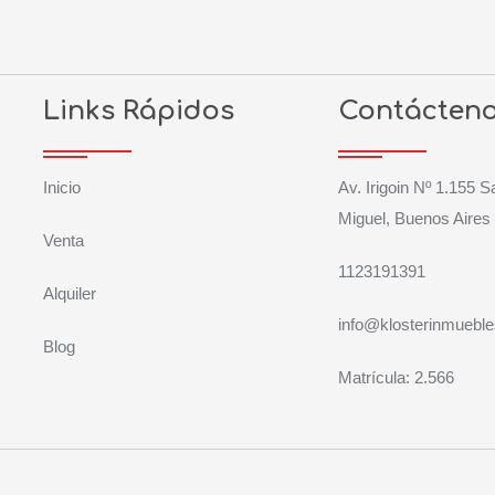
Links Rápidos
Contácten
Inicio
Av. Irigoin Nº 1.155 
Miguel, Buenos Aires
Venta
1123191391
Alquiler
info@klosterinmuebl
Blog
Matrícula: 2.566