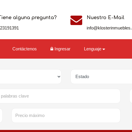
Tiene alguna pregunta?
Nuestro E-Mail
123191391
info@klosterinmuebles
Contáctenos
Ingresar
Lenguaje