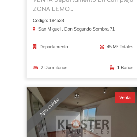
ZONA LEMO...
Código: 184538
San Miguel , Don Segundo Sombra 71
Departamento
45 M² Totales
2 Dormitorios
1 Baños
Venta
Apto Crédito