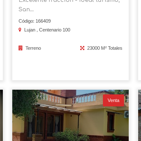
San...
Código: 166409
Lujan , Centenario 100
Terreno
23000 M² Totales
Venta