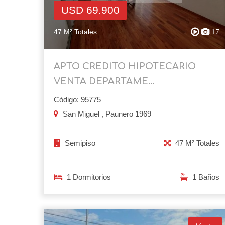
USD 69.900
47 M² Totales
17
APTO CREDITO HIPOTECARIO
VENTA DEPARTAME...
Código: 95775
San Miguel , Paunero 1969
Semipiso
47 M² Totales
1 Dormitorios
1 Baños