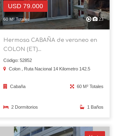
USD 79.000
60 M² Totales
23
Hermosa CABAÑA de veraneo en
COLON (ET)...
Código: 52852
Colon , Ruta Nacional 14 Kilometro 142.5
Cabaña
60 M² Totales
2 Dormitorios
1 Baños