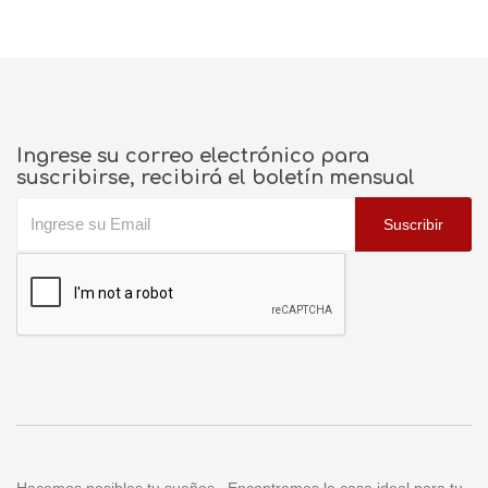
Ingrese su correo electrónico para
suscribirse, recibirá el boletín mensual
Suscribir
Hacemos posibles tu sueños...Encontramos la casa ideal para tu