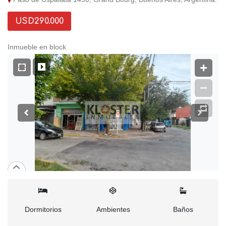
USD290.000
Inmueble en block
Dormitorios
Ambientes
Baños