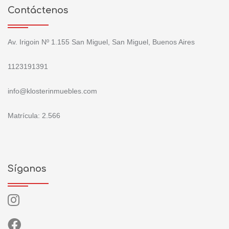
Contáctenos
Av. Irigoin Nº 1.155 San Miguel, San Miguel, Buenos Aires
1123191391
info@klosterinmuebles.com
Matrícula: 2.566
Síganos