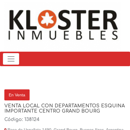
En Venta
VENTA LOCAL CON DEPARTAMENTOS ESQUINA
IMPORTANTE CENTRO GRAND BOURG
Código: 138124
Paso de Uspallata 1490, Grand Bourg, Buenos Aires, Argentina.