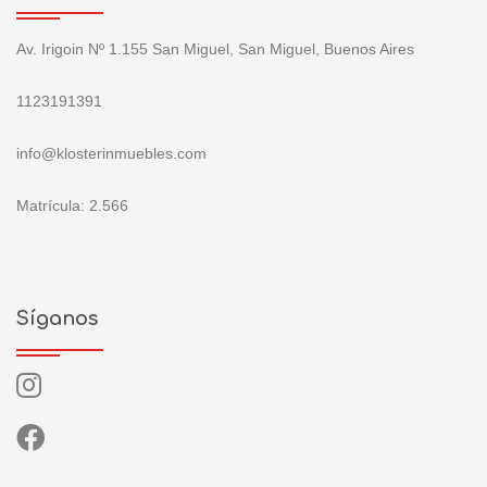
Av. Irigoin Nº 1.155 San Miguel, San Miguel, Buenos Aires
1123191391
info@klosterinmuebles.com
Matrícula: 2.566
Síganos