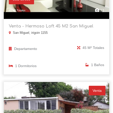
13
45 M² Totales
Venta - Hermoso Loft 45 M2 San Miguel
San Miguel, irigoin 1155
45 M² Totales
Departamento
1 Baños
1 Dormitorios
Venta