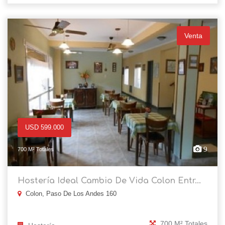
Venta
USD 599.000
9
700 M² Totales
Hostería Ideal Cambio De Vida Colon Entr...
Colon, Paso De Los Andes 160
700 M² Totales