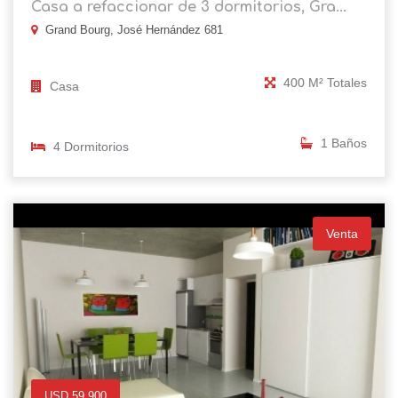
Casa a refaccionar de 3 dormitorios, Gra...
Grand Bourg, José Hernández 681
400 M² Totales
Casa
1 Baños
4 Dormitorios
Venta
USD 59.900