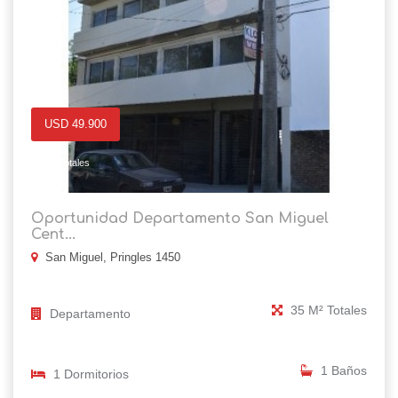
USD 49.900
8
35 M² Totales
Oportunidad Departamento San Miguel
Cent...
San Miguel, Pringles 1450
35 M² Totales
Departamento
1 Baños
1 Dormitorios