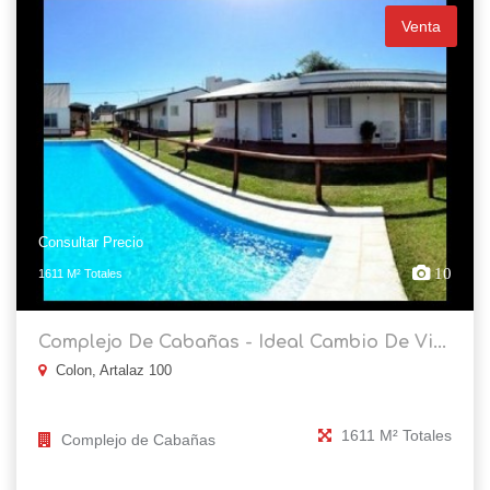
Venta
Consultar Precio
10
1611 M² Totales
Complejo De Cabañas - Ideal Cambio De Vi...
Colon, Artalaz 100
1611 M² Totales
Complejo de Cabañas