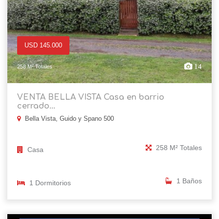
USD 145.000
14
258 M² Totales
VENTA BELLA VISTA Casa en barrio
cerrado...
Bella Vista, Guido y Spano 500
258 M² Totales
Casa
1 Baños
1 Dormitorios