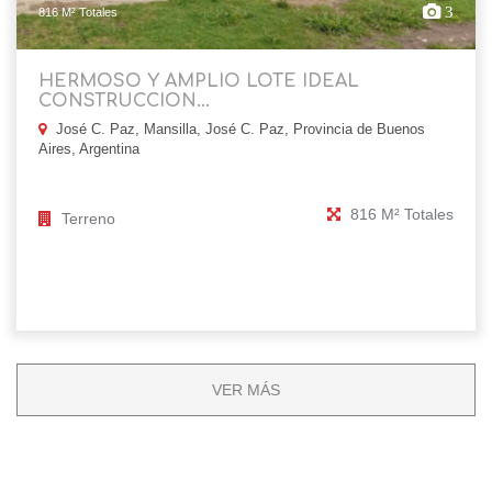
3
816 M² Totales
HERMOSO Y AMPLIO LOTE IDEAL
CONSTRUCCION...
José C. Paz, Mansilla, José C. Paz, Provincia de Buenos
Aires, Argentina
816 M² Totales
Terreno
VER MÁS