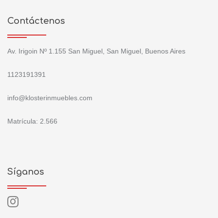
Contáctenos
Av. Irigoin Nº 1.155 San Miguel, San Miguel, Buenos Aires
1123191391
info@klosterinmuebles.com
Matrícula: 2.566
Síganos