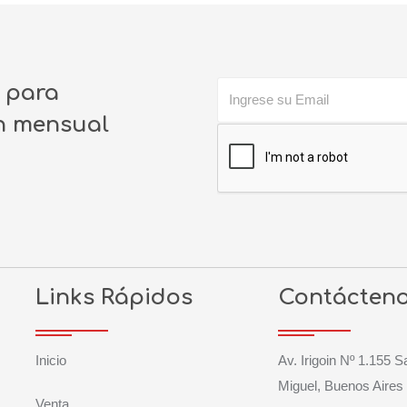
o para
ín mensual
Links Rápidos
Contácten
Inicio
Av. Irigoin Nº 1.155 
Miguel, Buenos Aires
Venta