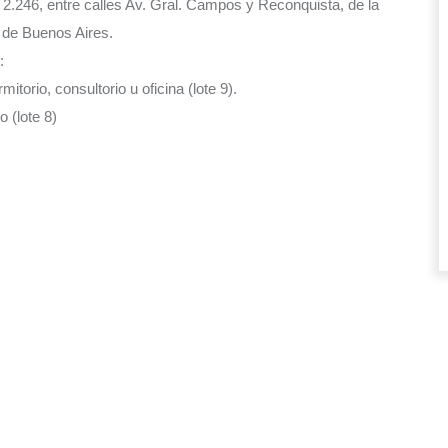
.246, entre calles Av. Gral. Campos y Reconquista, de la
a de Buenos Aires.
:
itorio, consultorio u oficina (lote 9).
 (lote 8)