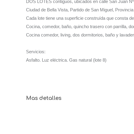
DOS LOTES contiguos, ubicados en calle San Juan Nº 2
Ciudad de Bella Vista, Partido de San Miguel, Provinci
Cada lote tiene una superficie construída que consta de
Cocina, comedor, baño, quincho trasero con parrilla, dorm
Cocina comedor, living, dos dormitorios, baño y lavadero
Servicios:
Asfalto. Luz eléctrica. Gas natural (lote 8)
Mas detalles