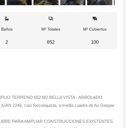
Baños
M² Totales
M² Cubiertos
2
652
100
PLIO TERRENO 652 M2 BELLA VISTA - ARBOLADO
N 2246, casi Reconquista, a media cuadra de Av Gaspar
LIBRE PARA AMPLIAR CONSTRUCCIONES EXISTENTES