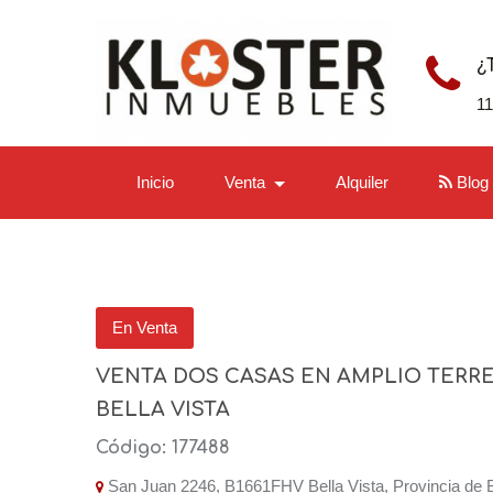
¿
1
Inicio
Venta
Alquiler
Blog
En Venta
VENTA DOS CASAS EN AMPLIO TERR
BELLA VISTA
Código: 177488
San Juan 2246, B1661FHV Bella Vista, Provincia de 