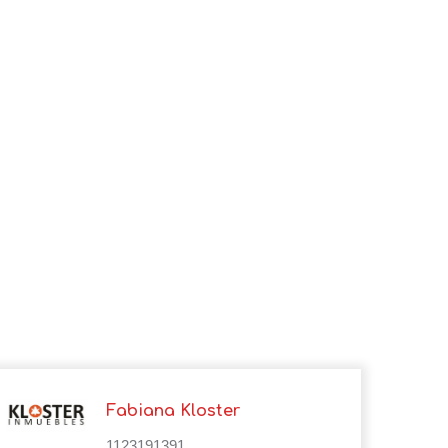
Fabiana Kloster
1123191391