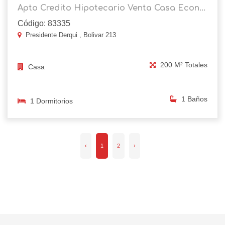
Apto Credito Hipotecario Venta Casa Econ...
Código: 83335
Presidente Derqui , Bolivar 213
200 M² Totales
Casa
1 Baños
1 Dormitorios
‹
1
2
›