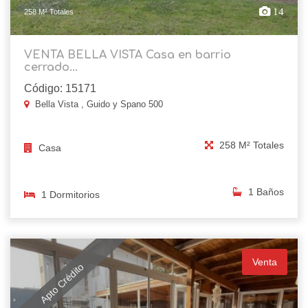
14
258 M² Totales
VENTA BELLA VISTA Casa en barrio
cerrado...
Código: 15171
Bella Vista , Guido y Spano 500
258 M² Totales
Casa
1 Baños
1 Dormitorios
Venta
Apto Crédito