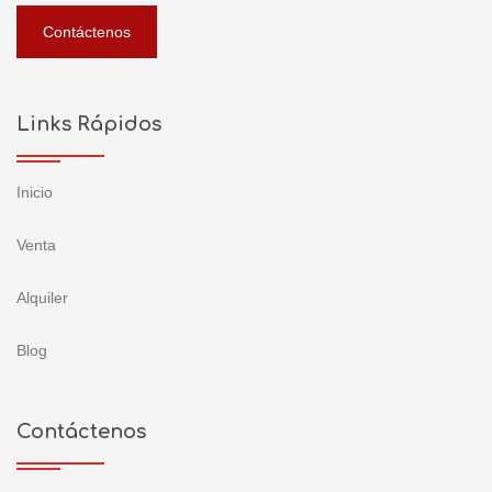
Contáctenos
Links Rápidos
Inicio
Venta
Alquiler
Blog
Contáctenos