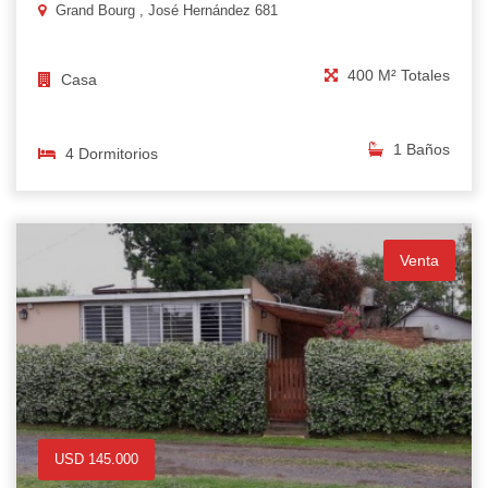
Grand Bourg , José Hernández 681
400 M² Totales
Casa
1 Baños
4 Dormitorios
Venta
USD 145.000