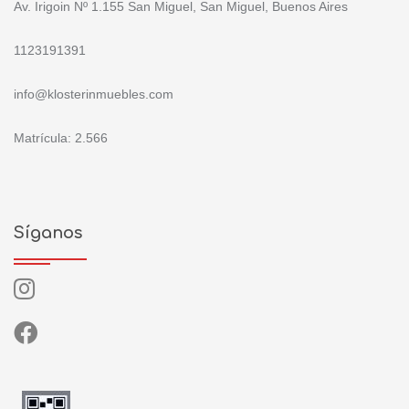
Av. Irigoin Nº 1.155 San Miguel, San Miguel, Buenos Aires
1123191391
info@klosterinmuebles.com
Matrícula: 2.566
Síganos