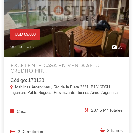
USD 89.000
59
287.5 M² Totales
EXCELENTE CASA EN VENTA APTO
CREDITO HIP...
Código: 173123
Malvinas Argentinas , Río de la Plata 3331, B1616DSH
Ingeniero Pablo Nogués, Provincia de Buenos Aires, Argentina
287.5 M² Totales
Casa
2 Baños
2 Dormitorios