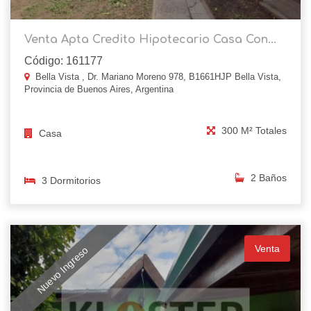
Venta Apta Credito Hipotecario Casa Con...
Código: 161177
Bella Vista , Dr. Mariano Moreno 978, B1661HJP Bella Vista,
Provincia de Buenos Aires, Argentina
300 M² Totales
Casa
2 Baños
3 Dormitorios
Venta
Nuevo Ingreso