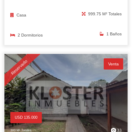
999.75 M² Totales
Casa
1 Baños
2 Dormitorios
Reservado
Venta
USD 135.000
33
300 M² Totales