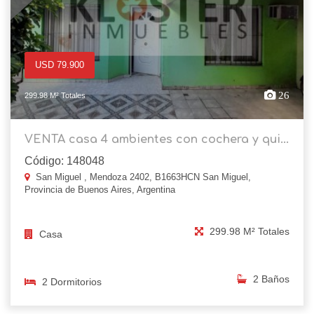
USD 79.900
26
299.98 M² Totales
VENTA casa 4 ambientes con cochera y qui...
Código: 148048
San Miguel , Mendoza 2402, B1663HCN San Miguel,
Provincia de Buenos Aires, Argentina
299.98 M² Totales
Casa
2 Baños
2 Dormitorios